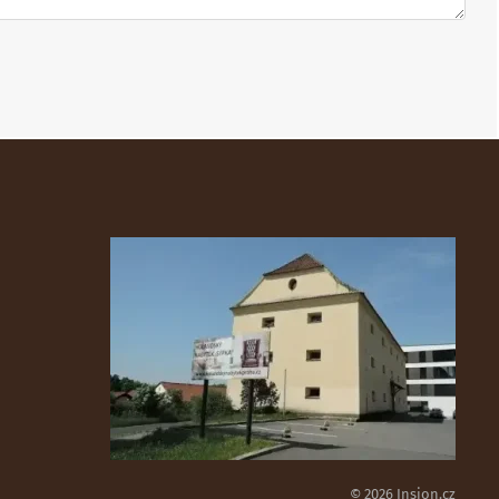
© 2026 Insion.cz