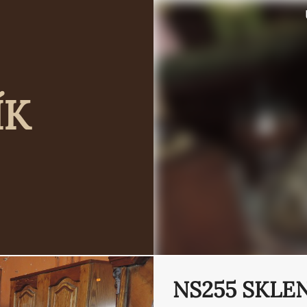
ÍK
NS255 SKLE