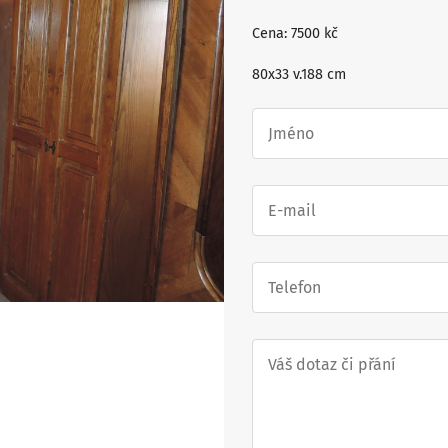
Cena: 7500 kč
80x33 v.188 cm