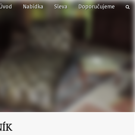
Úvod
Nabídka
Sleva
Doporučujeme
NÍK