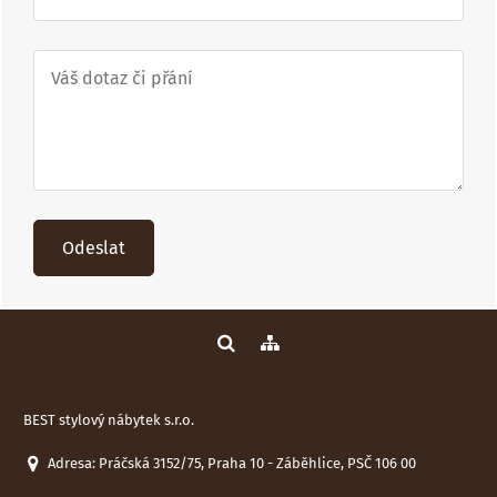
Odeslat
BEST stylový nábytek s.r.o.
Adresa: Práčská 3152/75, Praha 10 - Záběhlice, PSČ 106 00