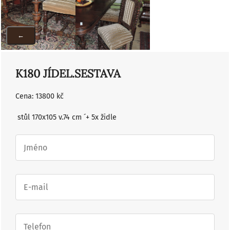
←
K180 JÍDEL.SESTAVA
Cena: 13800 kč
stůl 170x105 v.74 cm ´+ 5x židle