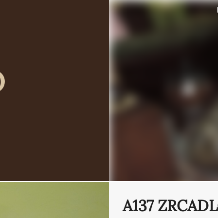
O
A137 ZRCAD