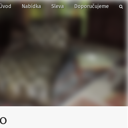
Úvod
Nabídka
Sleva
Doporučujeme
LO