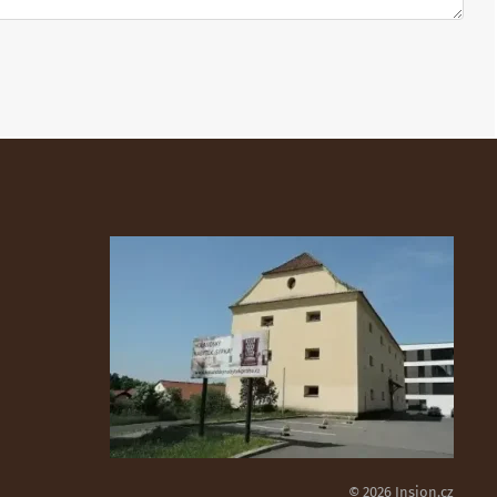
© 2026 Insion.cz