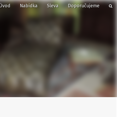
Úvod
Nabídka
Sleva
Doporučujeme