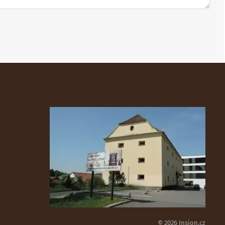
© 2026 Insion.cz