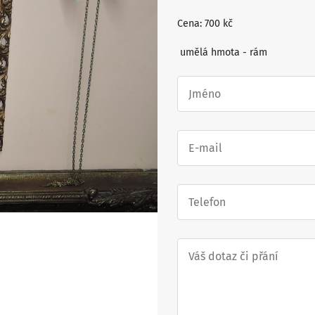
Cena: 700 kč
umělá hmota - rám