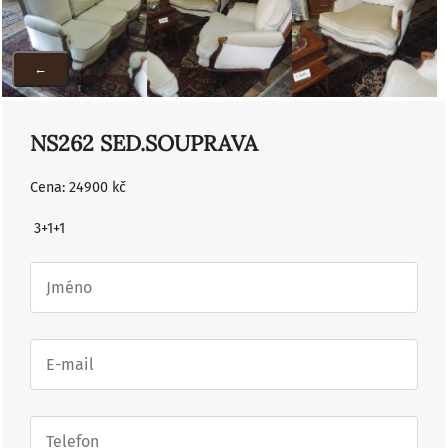
←
NS262 SED.SOUPRAVA
Cena: 24900 kč
3+1+1