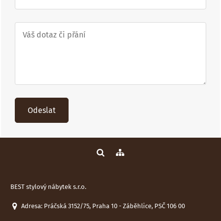
Odeslat
BEST stylový nábytek s.r.o.
Adresa: Práčská 3152/75, Praha 10 - Záběhlice, PSČ 106 00