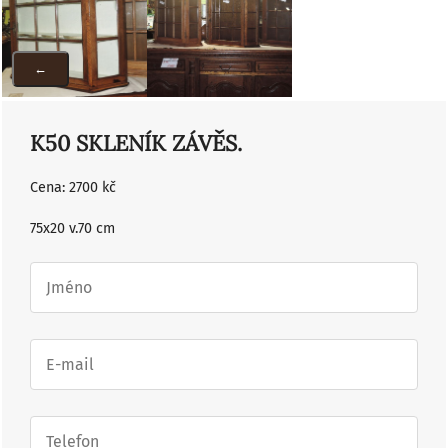
←
K50 SKLENÍK ZÁVĚS.
Cena: 2700 kč
75x20 v.70 cm