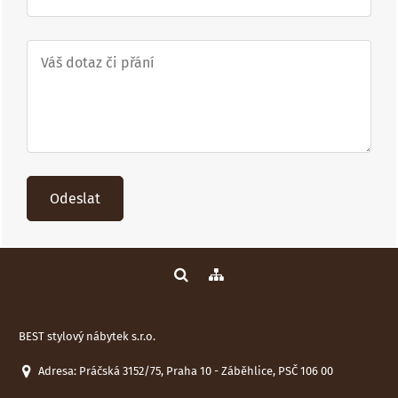
Odeslat
BEST stylový nábytek s.r.o.
Adresa: Práčská 3152/75, Praha 10 - Záběhlice, PSČ 106 00