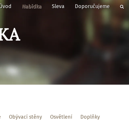
Úvod
Nabídka
Sleva
Doporučujeme
KA
e
Obývací stěny
Osvětlení
Doplňky