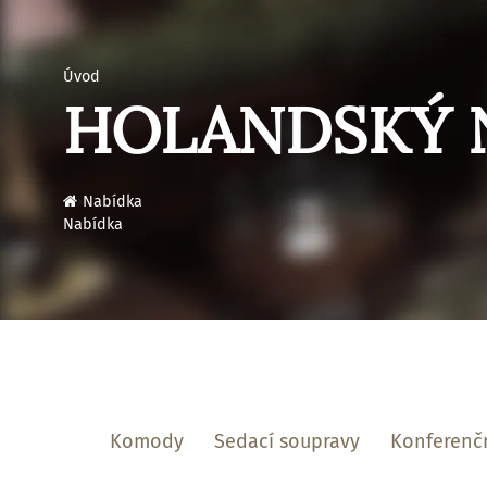
Úvod
HOLANDSKÝ 
›
Nabídka
Nabídka
Komody
Sedací soupravy
Konferenčn