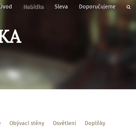
Úvod
Nabídka
Sleva
Doporučujeme
KA
e
Obývací stěny
Osvětlení
Doplňky