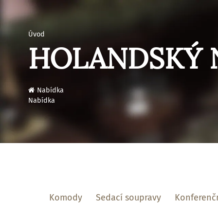
Úvod
HOLANDSKÝ 
›
Nabídka
Nabídka
Komody
Sedací soupravy
Konferenčn