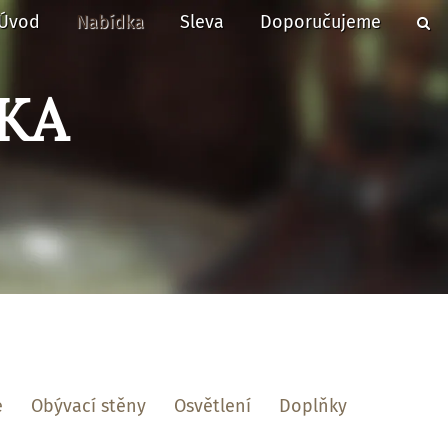
Úvod
Nabídka
Sleva
Doporučujeme
KA
e
Obývací stěny
Osvětlení
Doplňky