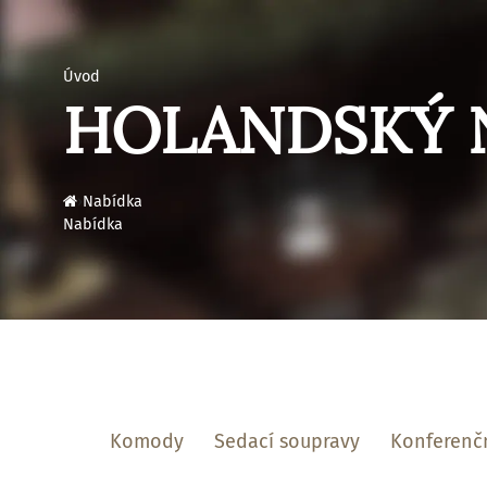
Úvod
HOLANDSKÝ 
›
Nabídka
Nabídka
Komody
Sedací soupravy
Konferenčn