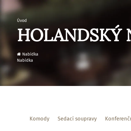
Úvod
HOLANDSKÝ 
›
Nabídka
Nabídka
Komody
Sedací soupravy
Konferenčn