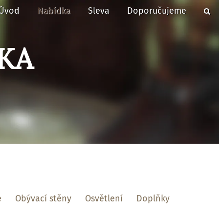
Úvod
Nabídka
Sleva
Doporučujeme
KA
e
Obývací stěny
Osvětlení
Doplňky