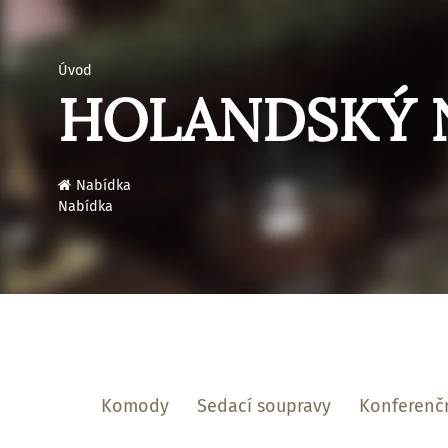
Úvod
HOLANDSKÝ 
›
Nabídka
Nabídka
Komody
Sedací soupravy
Konferenčn