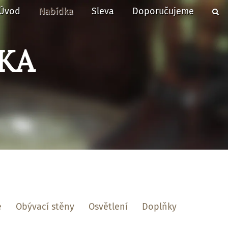
Úvod
Nabídka
Sleva
Doporučujeme
KA
e
Obývací stěny
Osvětlení
Doplňky