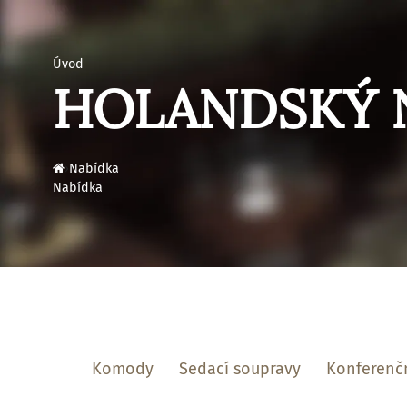
Úvod
HOLANDSKÝ 
›
Nabídka
Nabídka
Komody
Sedací soupravy
Konferenčn