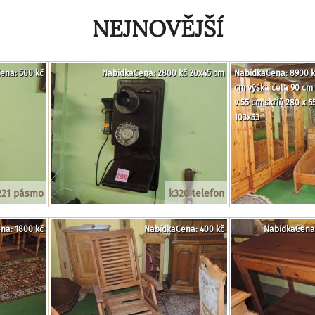
NEJNOVĚJŠÍ
ena: 500 kč
NabídkaCena: 2800 kč 20x45 cm
NabídkaCena: 8900 kč
cm výška čela 90 cm 
v.55 cm skříň 280 x 
103x53
221 pásmo
k320 telefon
na: 1800 kč
NabídkaCena: 400 kč
NabídkaCena: