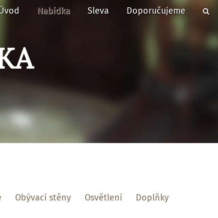
Úvod
Nabídka
Sleva
Doporučujeme
KA
e
Obývací stěny
Osvětlení
Doplňky