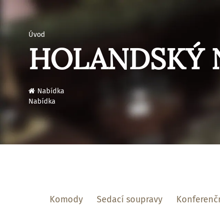
Úvod
HOLANDSKÝ 
›
Nabídka
Nabídka
Komody
Sedací soupravy
Konferenčn