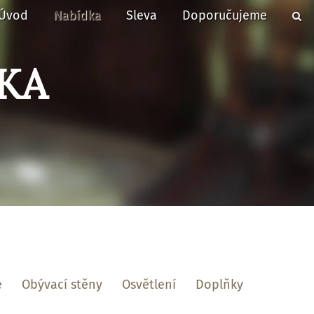
Úvod
Nabídka
Sleva
Doporučujeme
KA
e
Obývací stěny
Osvětlení
Doplňky