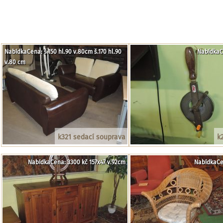
NabídkaCena: š.150 hl.90 v.80cm š.170 hl.90
NabídkaC
v.80 cm
k321 sedací souprava
k
NabídkaCena: 3300 kč 157x47 v.92cm
NabídkaCe