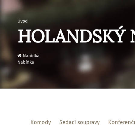
Úvod
HOLANDSKÝ 
›
Nabídka
Nabídka
Komody
Sedací soupravy
Konferenčn