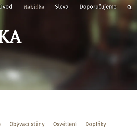
Úvod
Nabídka
Sleva
Doporučujeme
KA
e
Obývací stěny
Osvětlení
Doplňky